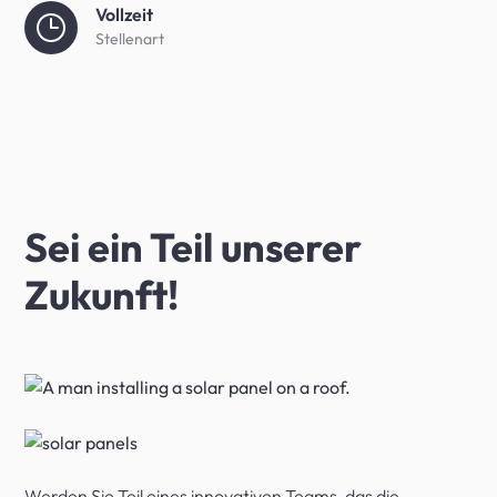
Vollzeit
Stellenart
Sei ein Teil unserer
Zukunft!
Werden Sie Teil eines innovativen Teams, das die